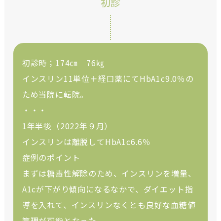
初診
初診時；174㎝ 76㎏
インスリン11単位＋経口薬にてHbA1c9.0％の
ため当院に転院。
・・・
1年半後（2022年９月）
インスリンは離脱してHbA1c6.6％
症例のポイント
まずは糖毒性解除のため、インスリンを増量、
A1cが下がり傾向になるなかで、ダイエット指
導を入れて、インスリンなくとも良好な血糖値
管理が可能となった。