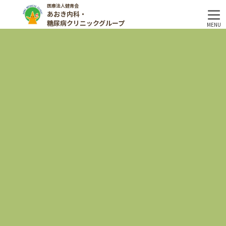
医療法人健青会
あおき内科・
糖尿病クリニックグループ
MENU