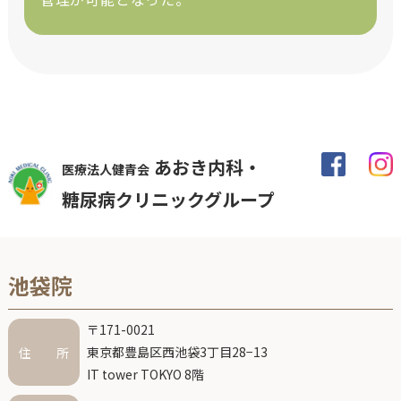
あおき内科・
医療法人健青会
糖尿病クリニックグループ
池袋院
〒171-0021
東京都豊島区西池袋3丁目28−13
住 所
IT tower TOKYO 8階