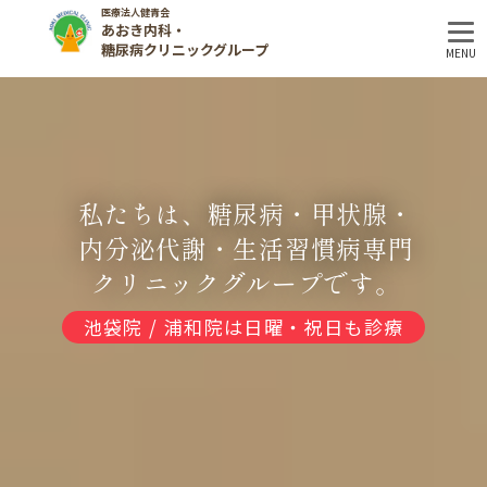
医療法人健青会
あおき内科・
糖尿病クリニックグループ
MENU
私たちは、糖尿病・甲状腺・
内分泌代謝・
生活習慣病専門
クリニックグループです。
池袋院 / 浦和院は日曜・祝日も診療