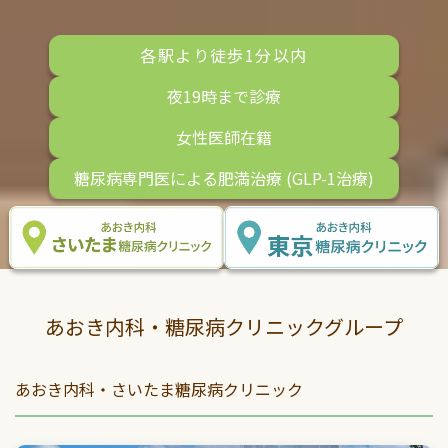
各駅より徒歩1分以内
夜19時まで診療
女性医師在籍
糖尿病専門医による肥満治療 (GLP-1治療)
あおき内科・糖尿病クリニックグループ
あおき内科・さいたま糖尿病クリニック