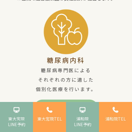
糖尿病内科
糖尿病専門医による
それぞれの方に適した
個別化医療を行います。
詳しくみる
東大宮院
東大宮院TEL
浦和院
浦和院TEL
LINE予約
LINE予約