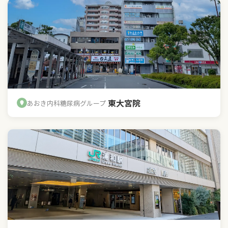
東大宮院
あおき内科糖尿病グループ