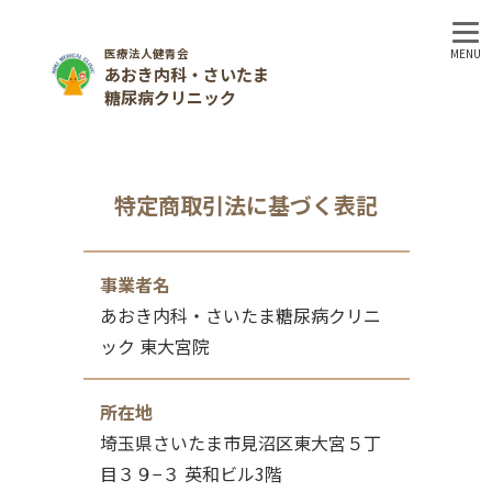
医療法人健青会
MENU
あおき内科・さいたま
糖尿病クリニック
特定商取引法に基づく表記
事業者名
あおき内科・さいたま糖尿病クリニ
ック 東大宮院
所在地
埼玉県さいたま市見沼区東大宮５丁
目３９−３ 英和ビル3階