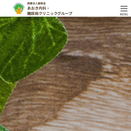
医療法人健青会
あおき内科・
糖尿病クリニックグループ
MENU