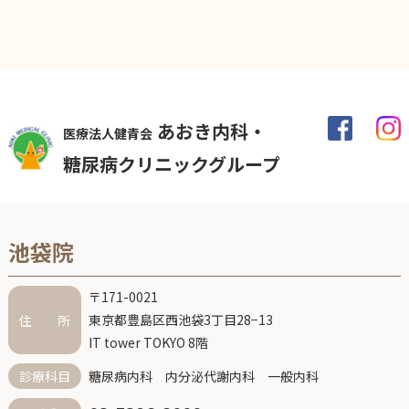
あおき内科・
医療法人健青会
糖尿病クリニックグループ
池袋院
〒171-0021
東京都豊島区西池袋3丁目28−13
住 所
IT tower TOKYO 8階
糖尿病内科 内分泌代謝内科 一般内科
診療科目