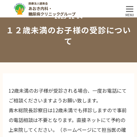
医療法人健青会
あおき内科・
糖尿病クリニックグループ
MENU
2023-12-04
１２歳未満のお子様の受診につい
て
12歳未満のお子様が受診される場合、一度お電話にて
ご相談くださいますようお願い致します。
青木総院長診察日は12歳未満でも拝診しますので事前
の電話相談は不要となります。直接ネットにて予約の
上来院してください。（ホームページにて担当医の確